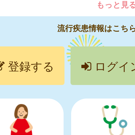
もっと見
流行疾患情報はこち
登録する
ログイ